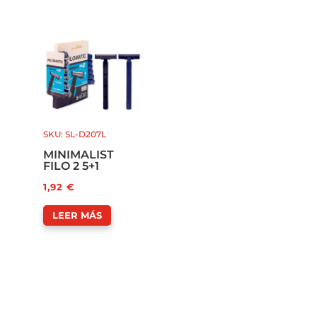
SKU: SL-D207L
MINIMALIST
FILO 2 5+1
1,92
€
LEER MÁS