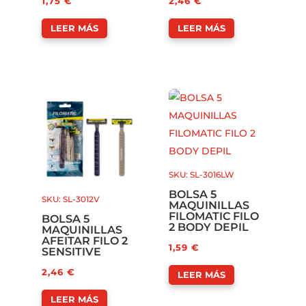
1,75
€
2,46
€
LEER MÁS
LEER MÁS
SKU: SL-3016LW
BOLSA 5
SKU: SL-3012V
MAQUINILLAS
FILOMATIC FILO
BOLSA 5
2 BODY DEPIL
MAQUINILLAS
AFEITAR FILO 2
1,59
€
SENSITIVE
2,46
€
LEER MÁS
LEER MÁS