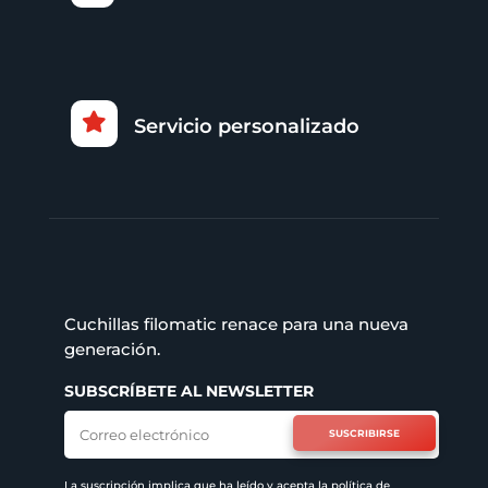

Servicio personalizado
Cuchillas filomatic renace para una nueva
generación.
SUBSCRÍBETE AL NEWSLETTER
SUSCRIBIRSE
La suscripción implica que ha leído y acepta la
política de