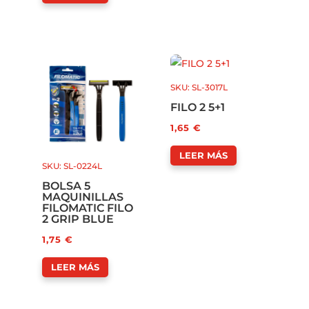
SKU: SL-3017L
FILO 2 5+1
1,65
€
LEER MÁS
SKU: SL-0224L
BOLSA 5
MAQUINILLAS
FILOMATIC FILO
2 GRIP BLUE
1,75
€
LEER MÁS