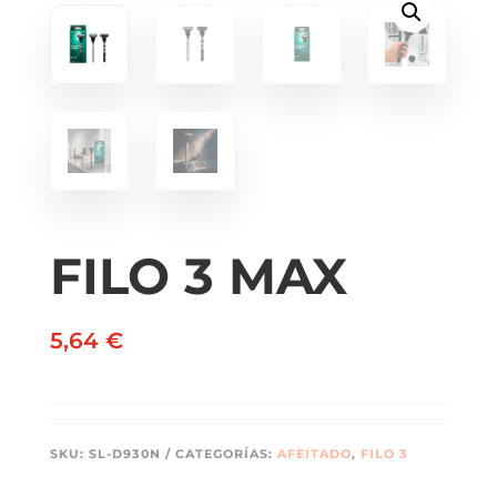
FILO 3 MAX
5,64
€
SKU:
SL-D930N
CATEGORÍAS:
AFEITADO
,
FILO 3