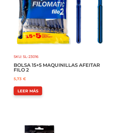
SKU: SL-23016
BOLSA 15+5 MAQUINILLAS AFEITAR
FILO 2
5,73
€
LEER MÁS