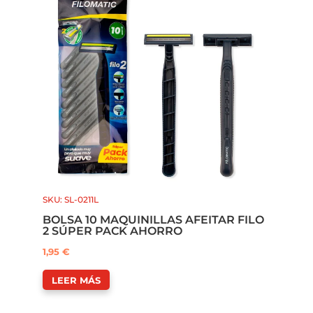
SKU: SL-0211L
BOLSA 10 MAQUINILLAS AFEITAR FILO
2 SÚPER PACK AHORRO
1,95
€
LEER MÁS