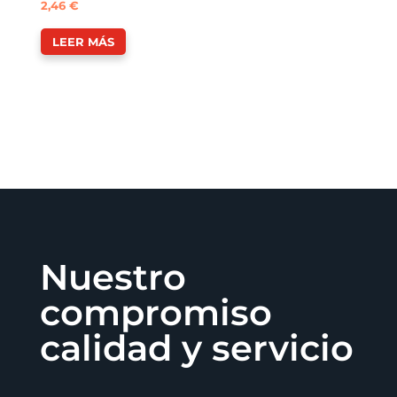
2,46
€
LEER MÁS
Nuestro
compromiso
calidad y servicio