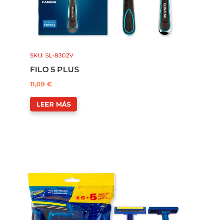
SKU: SL-8302V
FILO 5 PLUS
11,09
€
LEER MÁS