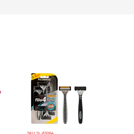
SKU: SL-83064