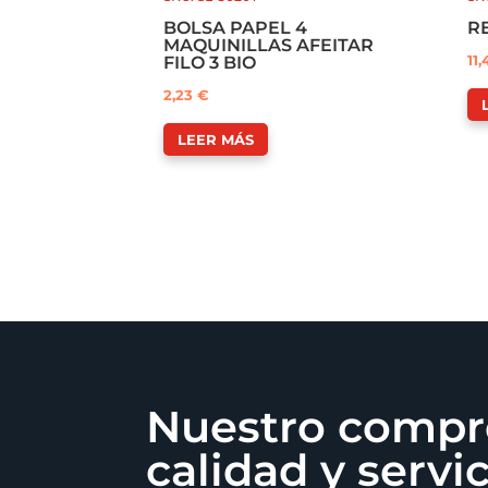
BOLSA PAPEL 4
R
MAQUINILLAS AFEITAR
11,
FILO 3 BIO
2,23
€
LEER MÁS
Nuestro comp
calidad y servi