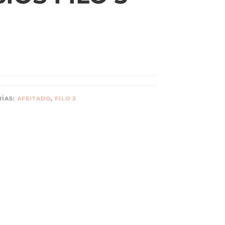
RÍAS:
AFEITADO
,
FILO 3