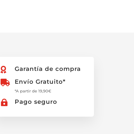
Garantía de compra

Envío Gratuito*

*A partir de 19,90€
Pago seguro
