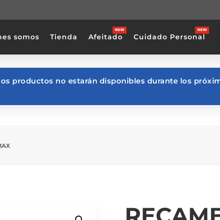
nes somos
Tienda
Afeitado
Cuidado Personal
los productos no estarán disponibles durante los próxim
MAX
RECAMB