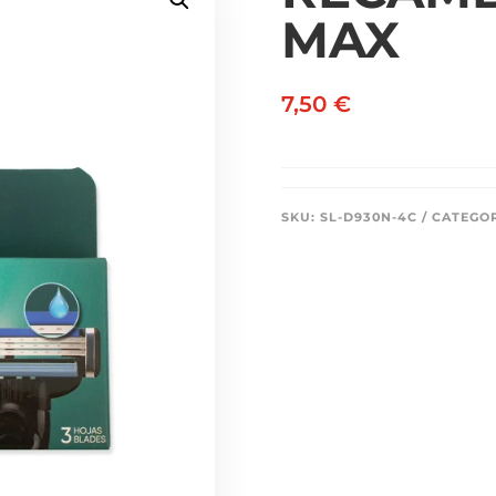
MAX
7,50
€
SKU:
SL-D930N-4C
CATEGO