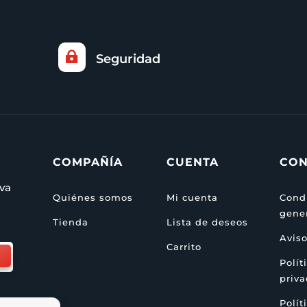

Seguridad
COMPAÑÍA
CUENTA
CON
eva
Quiénes somos
Mi cuenta
Cond
gene
Tienda
Lista de deseos
Aviso
Carrito
Polít
priv
Polít