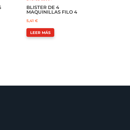
S
BLISTER DE 4
MAQUINILLAS FILO 4
5,41
€
LEER MÁS