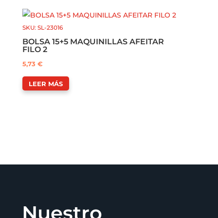
SKU: SL-23016
BOLSA 15+5 MAQUINILLAS AFEITAR
FILO 2
5,73
€
LEER MÁS
Nuestro