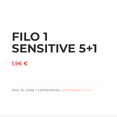
FILO 1
SENSITIVE 5+1
1,96
€
SKU:
SL-D126
CATEGORÍAS:
AFEITADO
,
FILO 1