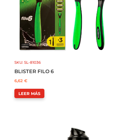
SKU: SL-81036
BLISTER FILO 6
6,62
€
LEER MÁS