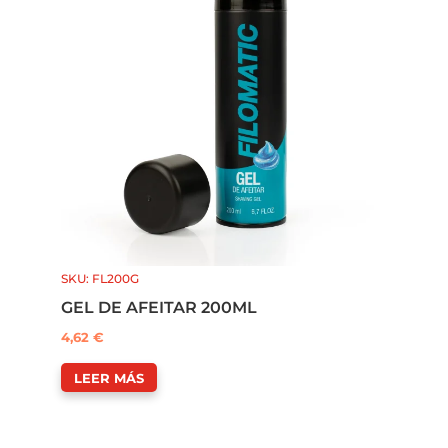
SKU: FL200G
GEL DE AFEITAR 200ML
4,62
€
LEER MÁS